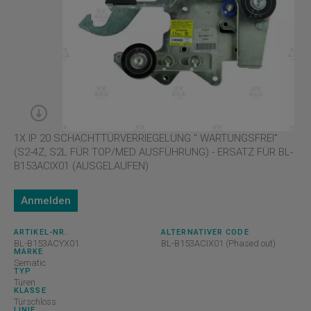
1X IP 20 SCHACHTTÜRVERRIEGELUNG " WARTUNGSFREI"
(S2-4Z, S2L FÜR TOP/MED AUSFÜHRUNG) - ERSATZ FÜR BL-
B153ACIX01 (AUSGELAUFEN)
Anmelden
ARTIKEL-NR.
ALTERNATIVER CODE
BL-B153ACYX01
BL-B153ACIX01 (Phased out)
MARKE
Sematic
TYP
Türen
KLASSE
Türschloss
LINIE