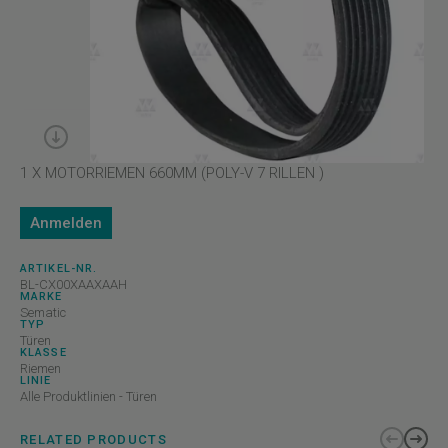
1 X MOTORRIEMEN 660MM (POLY-V 7 RILLEN )
Anmelden
ARTIKEL-NR.
BL-CX00XAAXAAH
MARKE
Sematic
TYP
Türen
KLASSE
Riemen
LINIE
Alle Produktlinien - Türen
RELATED PRODUCTS