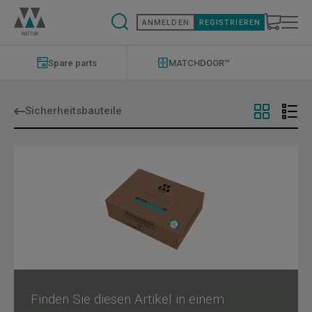
Direkt
zum
ANMELDEN
REGISTRIEREN
Inhalt
Modernizations
Menu
Spare parts
MATCHDOOR™
Sicherheitsbauteile
Finden Sie diesen Artikel in einem