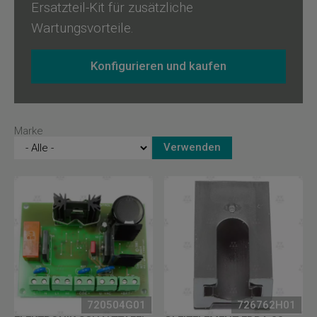
Ersatzteil-Kit für zusätzliche
Wartungsvorteile.
Konfigurieren und kaufen
Marke
720504G01
726762H01